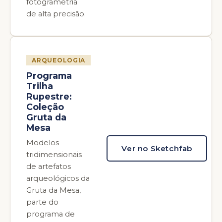
fotogrametria
de alta precisão.
ARQUEOLOGIA
Programa
Trilha
Rupestre:
Coleção
Gruta da
Mesa
Modelos
Ver no Sketchfab
tridimensionais
de artefatos
arqueológicos da
Gruta da Mesa,
parte do
programa de