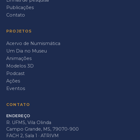
Linhas de pesquisa
Publicações
Contato
PROJETOS
Acervo de Numismática
Um Dia no Museu
Animações
Modelos 3D
Podcast
Ações
Eventos
CONTATO
ENDEREÇO
R. UFMS, Vila Olinda
Campo Grande, MS, 79070-900
FACH 2, Sala 1 · ATRIVM